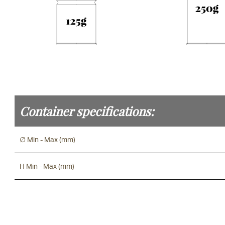
Container specifications:
∅ Min - Max (mm)
H Min - Max (mm)