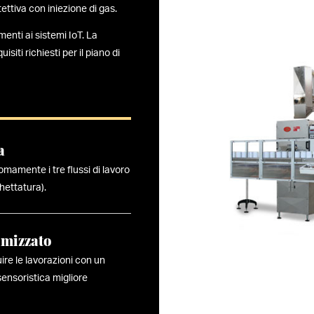
ttiva con iniezione di gas.
enti ai sistemi IoT. La
siti richiesti per il piano di
a
mamente i tre flussi di lavoro
hettatura).
imizzato
ire le lavorazioni con un
sensoristica migliore