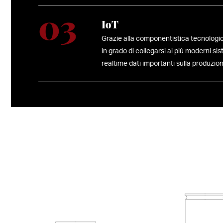
IoT
Grazie alla componentistica tecnologi
in grado di collegarsi ai più moderni si
realtime dati importanti sulla produzion