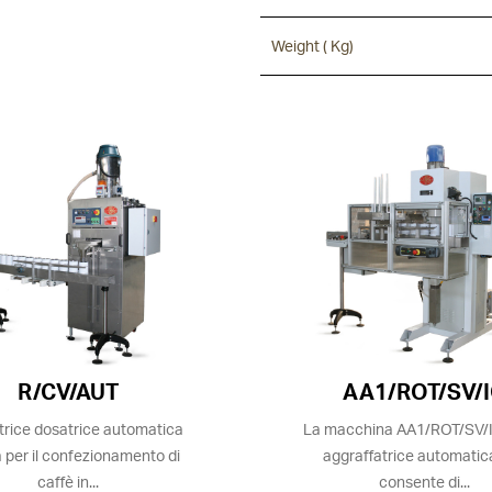
Weight ( Kg)
R/CV/AUT
AA1/ROT/SV/
trice dosatrice automatica
La macchina AA1/ROT/SV/I
 per il confezionamento di
aggraffatrice automatic
caffè in...
consente di...