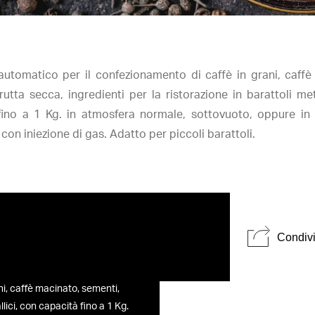
automatico per il confezionamento di caffè in grani, caffè
rutta secca, ingredienti per la ristorazione in barattoli met
fino a 1 Kg. in atmosfera normale, sottovuoto, oppure in
 con iniezione di gas. Adatto per piccoli barattoli.
Condivi
ni, caffè macinato, sementi,
llici, con capacità fino a 1 Kg.