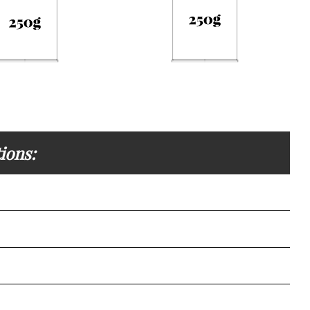
ions: