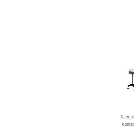
Riempi
adatta