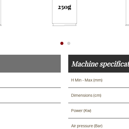
Machine specificat
H Min - Max (mm)
Dimensions (cm)
Power (Kw)
Air pressure (Bar)