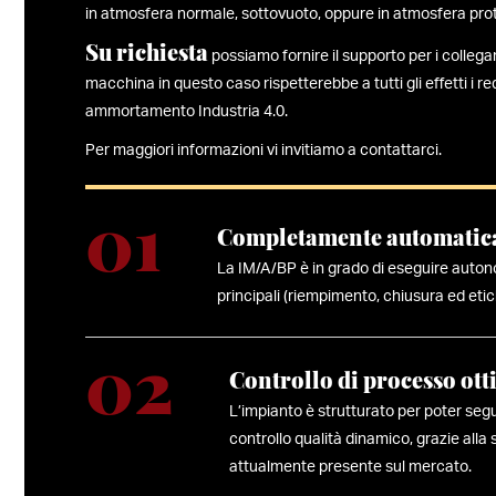
in atmosfera normale, sottovuoto, oppure in atmosfera prote
Su richiesta
possiamo fornire il supporto per i collegam
macchina in questo caso rispetterebbe a tutti gli effetti i requi
ammortamento Industria 4.0.
Per maggiori informazioni vi invitiamo a contattarci.
Completamente automatic
La IM/A/BP è in grado di eseguire autono
principali (riempimento, chiusura ed etic
Controllo di processo ott
L’impianto è strutturato per poter segu
controllo qualità dinamico, grazie alla 
attualmente presente sul mercato.